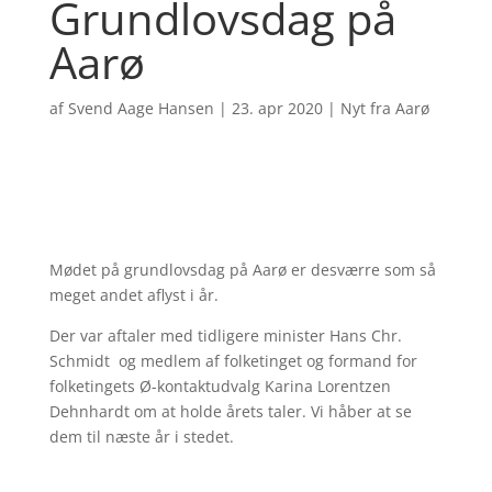
Grundlovsdag på
Aarø
af
Svend Aage Hansen
|
23. apr 2020
|
Nyt fra Aarø
Mødet på grundlovsdag på Aarø er desværre som så
meget andet aflyst i år.
Der var aftaler med tidligere minister Hans Chr.
Schmidt og medlem af folketinget og formand for
folketingets Ø-kontaktudvalg Karina Lorentzen
Dehnhardt om at holde årets taler. Vi håber at se
dem til næste år i stedet.