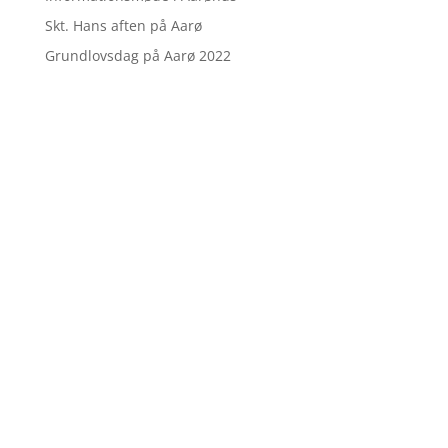
Skt. Hans aften på Aarø
Grundlovsdag på Aarø 2022
Følg Aarø på Facebook