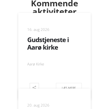
Kommende
aktiviteter
16. aug 2026
Gudstjeneste i
Aarø kirke
Aarø Kirke
LÆS MERE
20. aug 2026