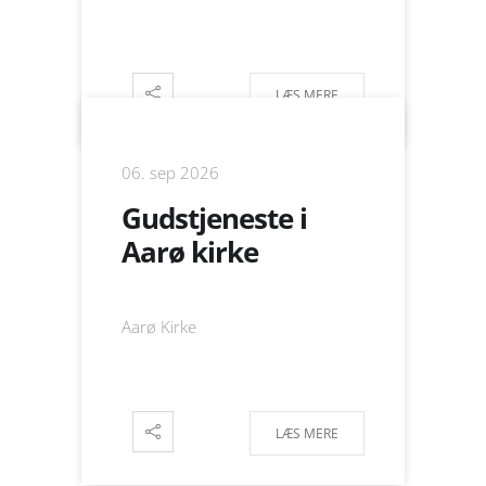
LÆS MERE
06. sep 2026
Gudstjeneste i
Aarø kirke
Aarø Kirke
LÆS MERE