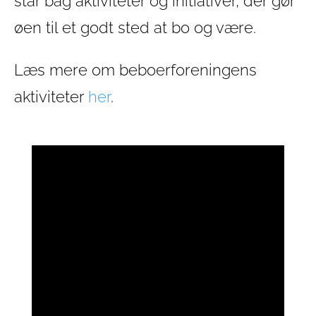
står bag aktiviteter og initiativer, der gør
øen til et godt sted at bo og være.
Læs mere om beboerforeningens
aktiviteter
her
.