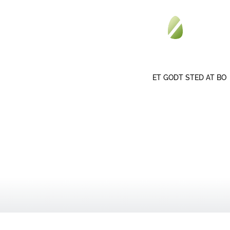
ET GODT STED AT BO
OVERSIGT