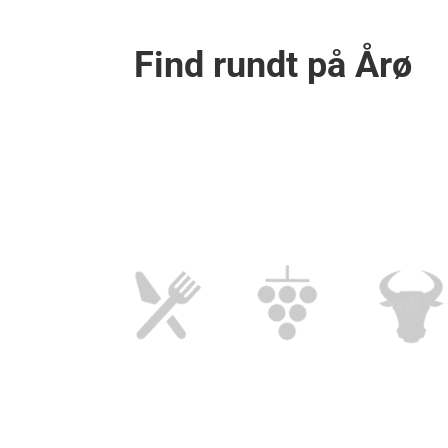
Find rundt på Årø