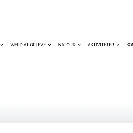
VÆRD AT OPLEVE
NATOUR
AKTIVITETER
KO
SKORT