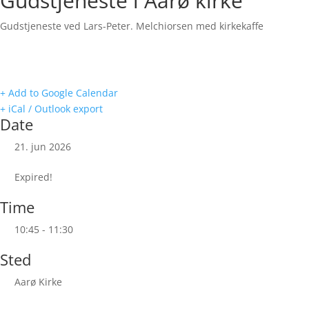
Gudstjeneste i Aarø kirke
Gudstjeneste ved Lars-Peter. Melchiorsen med kirkekaffe
+ Add to Google Calendar
+ iCal / Outlook export
Date
21. jun 2026
Expired!
Time
10:45 - 11:30
Sted
Aarø Kirke