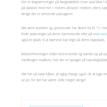
Der er begrænsninger på færgedækket (man skal blive i bil
på dækket med min.1 meters afstand i mellem, ellers sætt
længe der er ventende passagerer.
Alle øens butikker og spisesteder har åbent fra kl. 11, me
finde oplysninger på deres hjemmeside eller på
www.aaro
også er plads til at børnene kan lege på deres legeplads.
Beboerforeningen stiller ekstra borde og bænke op på spo
medbragte madkurv, hvis der er optaget på naturlegeplad
Alle her på Aarø håber, at rigtig mange også i år vil tage 
se jer, for der har været stille meget længe!