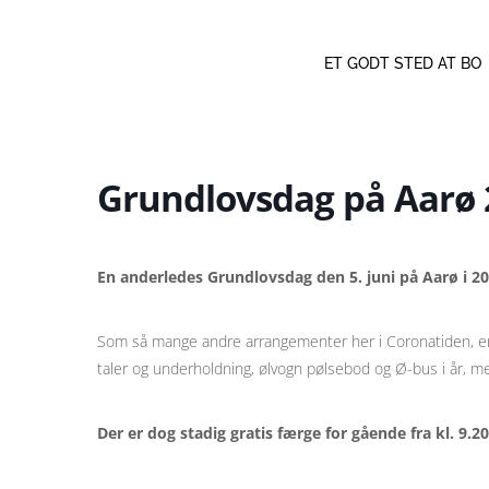
ET GODT STED AT BO
Grundlovsdag på Aarø 
En anderledes Grundlovsdag den 5. juni på Aarø i 20
Som så mange andre arrangementer her i Coronatiden, er 
taler og underholdning, ølvogn pølsebod og Ø-bus i år, me
Der er dog stadig gratis færge for gående fra kl. 9.20 t