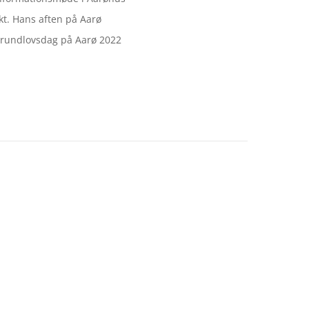
kt. Hans aften på Aarø
rundlovsdag på Aarø 2022