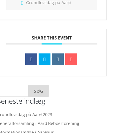
Grundlovsdag på Aarø
SHARE THIS EVENT
Seneste indlæg
rundlovsdag på Aarø 2023
eneralforsamling i Aarø Beboerforening
nformationsmøde i Aarøhus