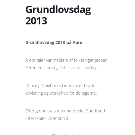
Grundlovsdag
2013
Grundlovsdag 2013 på Aarø
Årets taler var medlem af folketinget Jesper
Petersen, som også hejste det blå flag.
Dancing Neighbors Linedancer havde
opvisning og workshop for deltagerne.
Efter grundlovstalen underholdt Sundeved
Efterskoles Idrætshold.