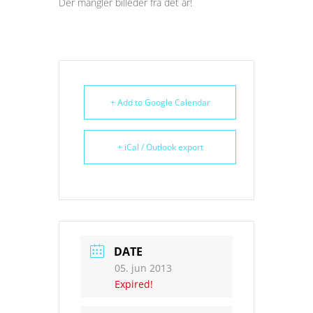
Der mangler billeder fra det år!
+ Add to Google Calendar
+ iCal / Outlook export
DATE
05. jun 2013
Expired!