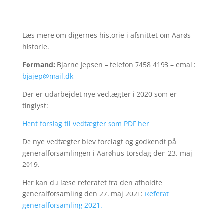
Læs mere om digernes historie i afsnittet om Aarøs
historie.
Formand:
Bjarne Jepsen – telefon 7458 4193 – email:
bjajep@mail.dk
Der er udarbejdet nye vedtægter i 2020 som er
tinglyst:
Hent forslag til vedtægter som PDF her
De nye vedtægter blev forelagt og godkendt på
generalforsamlingen i Aarøhus torsdag den 23. maj
2019.
Her kan du læse referatet fra den afholdte
generalforsamling den 27. maj 2021:
Referat
generalforsamling 2021.