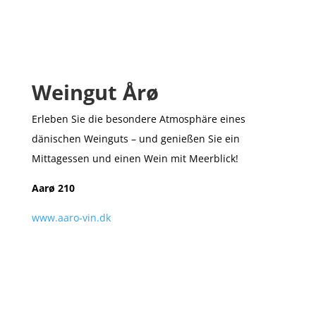
W
eingut
Årø
Erleben Sie die
besondere
Atmosphäre
eines
dänischen Weinguts – und genießen Sie ein
Mittagesse
n und einen Wein mit Meerblick!
Aarø 210
www.aaro-vin.dk