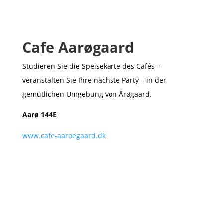
Cafe Aarøgaard
Studieren
Sie die Speisekarte des Cafés –
veranstalten Sie Ihre nächste Party – in
der
gemütlichen Umgebung von
Årøgaard
.
Aarø 144E
www.cafe-aaroegaard.dk