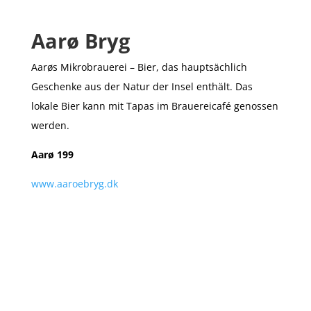
Aarø Bryg
Aarøs
Mikrobrauerei – Bier, das hauptsächlich
Geschenke aus der Natur der Insel enthält. Das
lokale Bier kann mit Tapas i
m Brauereicafé genossen
werden.
Aarø 199
www.aaroebryg.dk